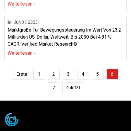
Weiterlesen +
Jun 01, 2023
Marktgröße Für Bewegungssteuerung Im Wert Von 23,2
Milliarden US-Dollar, Weltweit, Bis 2030 Bei 4,81 %
CAGR: Verified Market Research®
Weiterlesen +
Erste
1
2
3
4
5
6
7
Zuletzt