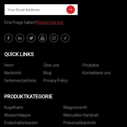
Eine Frage haben?
Klicken Sie hier
QUICK LINKS
Heim
Über uns
Produkte
Nachricht
Blog
Kontaktiere uns
Seitenverzeichnis
Privacy Policy
PRODUKTKATEGORIE
Kugelhahn
Magnetventil
Absperrklappe
Manuelles Handrad
Endschalterkasten
Pneumatikantrieb