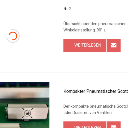
Ri G
Übersicht über den pneumatischen Ak
Winkeleinstellung: 90° ±
WEITERLESEN
Kompakter Pneumatischer Scotc
Der kompakte pneumatische Scotch-
oder Dosieren von Ventilen
WEITERLESEN