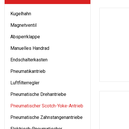
Kugelhahn
Magnetventil
Absperrklappe
Manuelles Handrad
Endschalterkasten
Pneumatikantrieb
Luftfilterregler
Pneumatische Drehantriebe
Pneumatischer Scotch-Yoke-Antrieb
Pneumatische Zahnstangenantriebe
Elektrisch-Pneumatischer