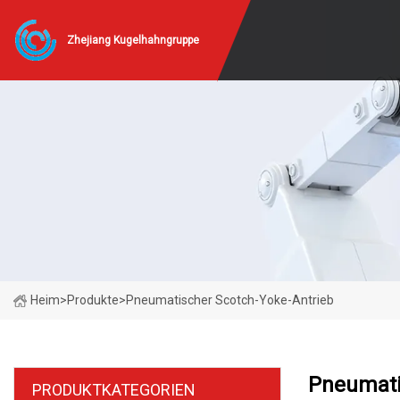
Zhejiang Kugelhahngruppe
Heim
>
Produkte
>
Pneumatischer Scotch-Yoke-Antrieb
Pneumati
PRODUKTKATEGORIEN