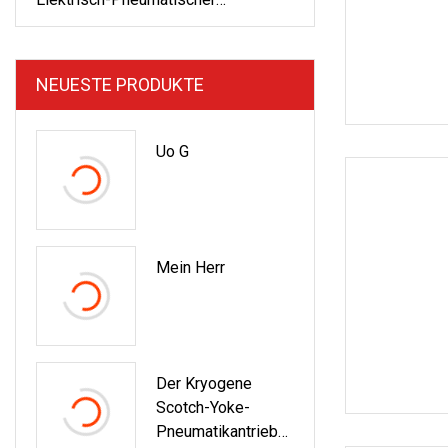
Ventilstellungsregler
NEUESTE PRODUKTE
Uo G
Mein Herr
Der Kryogene
Scotch-Yoke-
Pneumatikantrieb