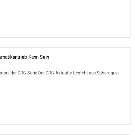
matikantrieb Kann Sein
tors der DRG-Serie Der DRG-Aktuator besteht aus Sphäroguss