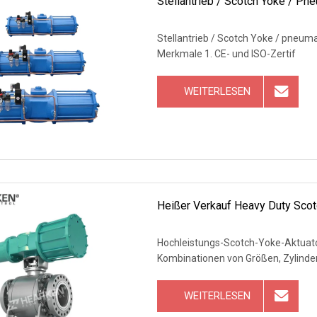
Stellantrieb / Scotch Yoke / Pn
Stellantrieb / Scotch Yoke / pneum
Merkmale 1. CE- und ISO-Zertif
WEITERLESEN
Heißer Verkauf Heavy Duty Scot
Hochleistungs-Scotch-Yoke-Aktuato
Kombinationen von Größen, Zylinde
WEITERLESEN