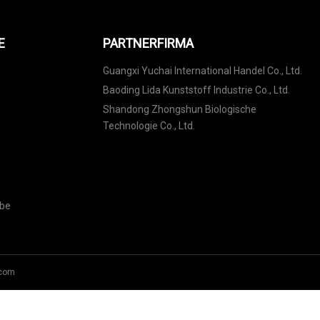
E
PARTNERFIRMA
Guangxi Yuchai International Handel Co., Ltd.
Baoding Lida Kunststoff Industrie Co., Ltd.
Shandong Zhongshun Biologische
Technologie Co., Ltd.
ebe
.com