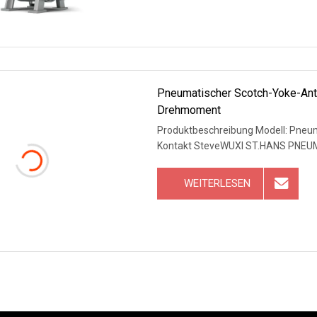
Pneumatischer Scotch-Yoke-Ant
Drehmoment
Produktbeschreibung Modell: Pneum
Kontakt SteveWUXI ST.HANS PNEU
WEITERLESEN