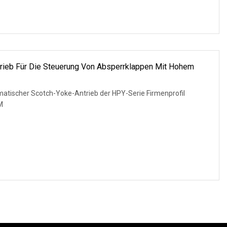
rieb Für Die Steuerung Von Absperrklappen Mit Hohem
atischer Scotch-Yoke-Antrieb der HPY-Serie Firmenprofil
M