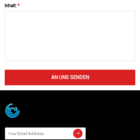
Inhalt:
*
AN UNS SENDEN