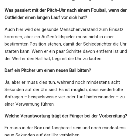
Was passiert mit der Pitch-Uhr nach einem Foulball, wenn der
Outfielder einen langen Lauf vor sich hat?
Auch hier wird der gesunde Menschenverstand zum Einsatz
kommen, aber ein Außenfeldspieler muss nicht in einer
bestimmten Position stehen, damit der Schiedsrichter die Uhr
starten kann. Wenn er ein paar Schritte davon entfernt ist und
der Werfer den Ball hat, beginnt die Uhr zu laufen.
Darf ein Pitcher um einen neuen Ball bitten?
Ja, aber er muss dies tun, während noch mindestens acht
Sekunden auf der Uhr sind. Es ist möglich, dass wiederholte
Anfragen – beispielsweise vier oder fünf hintereinander – zu
einer Verwarnung führen.
Welche Verantwortung trägt der Fänger bei der Vorbereitung?
Er muss in der Box und fangbereit sein und noch mindestens
neun Sekunden auf der Uhr verbleiben.