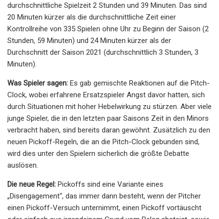
durchschnittliche Spielzeit 2 Stunden und 39 Minuten. Das sind
20 Minuten kürzer als die durchschnittliche Zeit einer
Kontrollreihe von 335 Spielen ohne Uhr zu Beginn der Saison (2
Stunden, 59 Minuten) und 24 Minuten kürzer als der
Durchschnitt der Saison 2021 (durchschnittlich 3 Stunden, 3
Minuten).
Was Spieler sagen:
Es gab gemischte Reaktionen auf die Pitch-
Clock, wobei erfahrene Ersatzspieler Angst davor hatten, sich
durch Situationen mit hoher Hebelwirkung zu stürzen. Aber viele
junge Spieler, die in den letzten paar Saisons Zeit in den Minors
verbracht haben, sind bereits daran gewöhnt. Zusätzlich zu den
neuen Pickoff-Regeln, die an die Pitch-Clock gebunden sind,
wird dies unter den Spielern sicherlich die größte Debatte
auslösen.
Die neue Regel:
Pickoffs sind eine Variante eines
„Disengagement“, das immer dann besteht, wenn der Pitcher
einen Pickoff-Versuch unternimmt, einen Pickoff vortäuscht