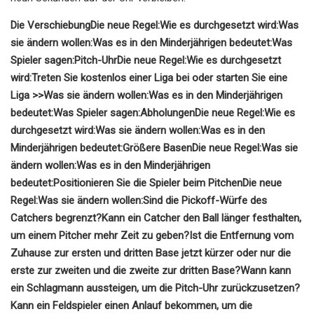
Die Verschiebung
Die neue Regel:
Wie es durchgesetzt wird:
Was
sie ändern wollen:
Was es in den Minderjährigen bedeutet:
Was
Spieler sagen:
Pitch-Uhr
Die neue Regel:
Wie es durchgesetzt
wird:
Treten Sie kostenlos einer Liga bei oder starten Sie eine
Liga >>
Was sie ändern wollen:
Was es in den Minderjährigen
bedeutet:
Was Spieler sagen:
Abholungen
Die neue Regel:
Wie es
durchgesetzt wird:
Was sie ändern wollen:
Was es in den
Minderjährigen bedeutet:
Größere Basen
Die neue Regel:
Was sie
ändern wollen:
Was es in den Minderjährigen
bedeutet:
Positionieren Sie die Spieler beim Pitchen
Die neue
Regel:
Was sie ändern wollen:
Sind die Pickoff-Würfe des
Catchers begrenzt?
Kann ein Catcher den Ball länger festhalten,
um einem Pitcher mehr Zeit zu geben?
Ist die Entfernung vom
Zuhause zur ersten und dritten Base jetzt kürzer oder nur die
erste zur zweiten und die zweite zur dritten Base?
Wann kann
ein Schlagmann aussteigen, um die Pitch-Uhr zurückzusetzen?
Kann ein Feldspieler einen Anlauf bekommen, um die