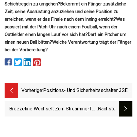
Schichtregeln zu umgehen?
Bekommt ein Fänger zusätzliche
Zeit, seine Ausrüstung anzuziehen und seine Position zu
erreichen, wenn er das Finale nach dem Inning erreicht?
Was
passiert mit der Pitch-Uhr nach einem Foulball, wenn der
Outfielder einen langen Lauf vor sich hat?
Darf ein Pitcher um
einen neuen Ball bitten?
Welche Verantwortung trägt der Fänger
bei der Vorbereitung?
Vorherige:
Positions- Und Sicherheitsschalter 3SE5,
3SE6, 3SF1
Breezeline Wechselt Zum Streaming-TV-
:nächste
Dienst