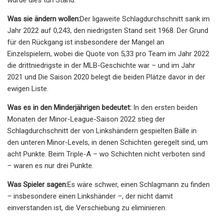
Was sie ändern wollen:
Der ligaweite Schlagdurchschnitt sank im
Jahr 2022 auf 0,243, den niedrigsten Stand seit 1968. Der Grund
für den Rückgang ist insbesondere der Mangel an
Einzelspielern, wobei die Quote von 5,33 pro Team im Jahr 2022
die drittniedrigste in der MLB-Geschichte war – und im Jahr
2021 und Die Saison 2020 belegt die beiden Plätze davor in der
ewigen Liste.
Was es in den Minderjährigen bedeutet:
In den ersten beiden
Monaten der Minor-League-Saison 2022 stieg der
Schlagdurchschnitt der von Linkshändern gespielten Bälle in
den unteren Minor-Levels, in denen Schichten geregelt sind, um
acht Punkte. Beim Triple-A – wo Schichten nicht verboten sind
– waren es nur drei Punkte.
Was Spieler sagen:
Es wäre schwer, einen Schlagmann zu finden
– insbesondere einen Linkshänder –, der nicht damit
einverstanden ist, die Verschiebung zu eliminieren.