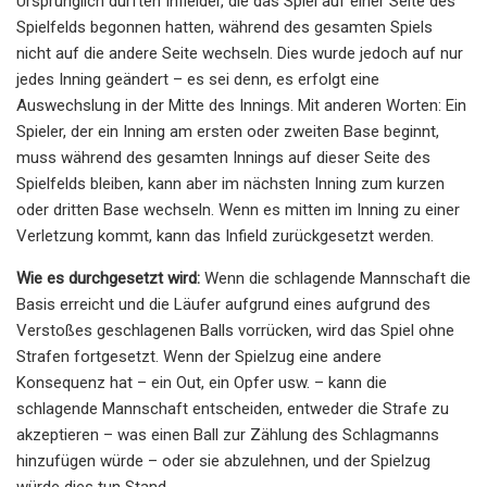
Ursprünglich durften Infielder, die das Spiel auf einer Seite des
Spielfelds begonnen hatten, während des gesamten Spiels
nicht auf die andere Seite wechseln. Dies wurde jedoch auf nur
jedes Inning geändert – es sei denn, es erfolgt eine
Auswechslung in der Mitte des Innings. Mit anderen Worten: Ein
Spieler, der ein Inning am ersten oder zweiten Base beginnt,
muss während des gesamten Innings auf dieser Seite des
Spielfelds bleiben, kann aber im nächsten Inning zum kurzen
oder dritten Base wechseln. Wenn es mitten im Inning zu einer
Verletzung kommt, kann das Infield zurückgesetzt werden.
Wie es durchgesetzt wird:
Wenn die schlagende Mannschaft die
Basis erreicht und die Läufer aufgrund eines aufgrund des
Verstoßes geschlagenen Balls vorrücken, wird das Spiel ohne
Strafen fortgesetzt. Wenn der Spielzug eine andere
Konsequenz hat – ein Out, ein Opfer usw. – kann die
schlagende Mannschaft entscheiden, entweder die Strafe zu
akzeptieren – was einen Ball zur Zählung des Schlagmanns
hinzufügen würde – oder sie abzulehnen, und der Spielzug
würde dies tun Stand.