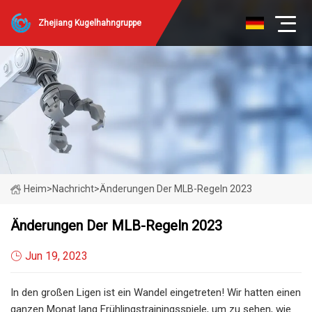
Zhejiang Kugelhahngruppe
Heim
>
Nachricht
>
Änderungen Der MLB-Regeln 2023
Änderungen Der MLB-Regeln 2023
Jun 19, 2023
In den großen Ligen ist ein Wandel eingetreten! Wir hatten einen
ganzen Monat lang Frühlingstrainingsspiele, um zu sehen, wie