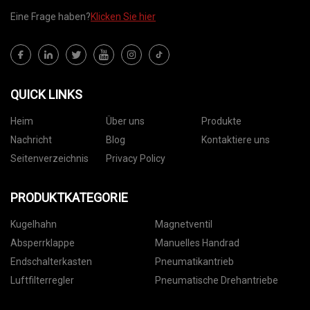
Eine Frage haben?
Klicken Sie hier
QUICK LINKS
Heim
Über uns
Produkte
Nachricht
Blog
Kontaktiere uns
Seitenverzeichnis
Privacy Policy
PRODUKTKATEGORIE
Kugelhahn
Magnetventil
Absperrklappe
Manuelles Handrad
Endschalterkasten
Pneumatikantrieb
Luftfilterregler
Pneumatische Drehantriebe