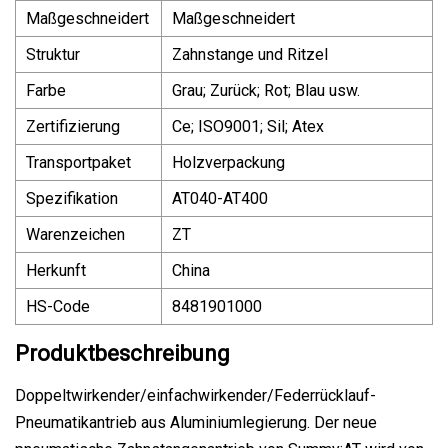
Maßgeschneidert
Maßgeschneidert
Struktur
Zahnstange und Ritzel
Farbe
Grau; Zurück; Rot; Blau usw.
Zertifizierung
Ce; ISO9001; Sil; Atex
Transportpaket
Holzverpackung
Spezifikation
AT040-AT400
Warenzeichen
ZT
Herkunft
China
HS-Code
8481901000
Produktbeschreibung
Doppeltwirkender/einfachwirkender/Federrücklauf-
Pneumatikantrieb aus Aluminiumlegierung. Der neue