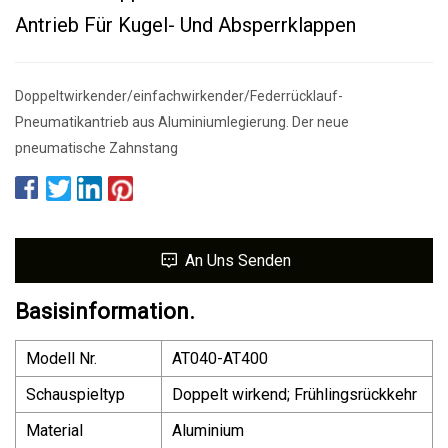
Antrieb Für Kugel- Und Absperrklappen
Doppeltwirkender/einfachwirkender/Federrücklauf-
Pneumatikantrieb aus Aluminiumlegierung. Der neue
pneumatische Zahnstang
An Uns Senden
Basisinformation.
Modell Nr.
AT040-AT400
Schauspieltyp
Doppelt wirkend; Frühlingsrückkehr
Material
Aluminium