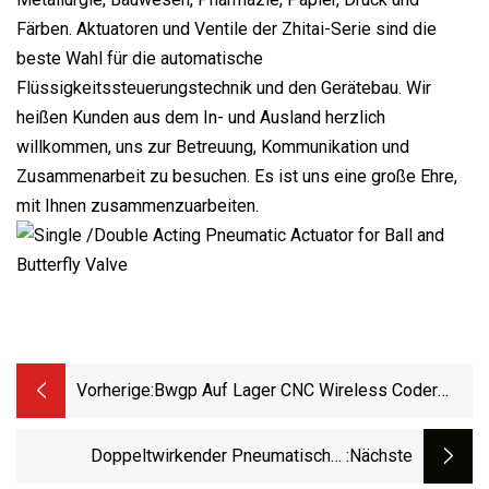
Färben. Aktuatoren und Ventile der Zhitai-Serie sind die
beste Wahl für die automatische
Flüssigkeitssteuerungstechnik und den Gerätebau. Wir
heißen Kunden aus dem In- und Ausland herzlich
willkommen, uns zur Betreuung, Kommunikation und
Zusammenarbeit zu besuchen. Es ist uns eine große Ehre,
mit Ihnen zusammenzuarbeiten.
Vorherige:
Bwgp Auf Lager CNC Wireless Coder
Manueller Impulsgenerator Mpg Fanuc
Handrad
Doppeltwirkender Pneumatischer
:nächste
Drehantrieb Mit Federrückstellung