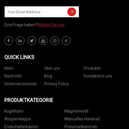
Eine Frage haben?
Klicken Sie hier
QUICK LINKS
Heim
Über uns
Produkte
Nachricht
Blog
Kontaktiere uns
Seitenverzeichnis
Privacy Policy
PRODUKTKATEGORIE
Kugelhahn
Magnetventil
Absperrklappe
Manuelles Handrad
Endschalterkasten
Pneumatikantrieb