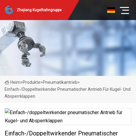
Zhejiang Kugelhahngruppe
Heim
>
Produkte
>
Pneumatikantrieb
>
Einfach-/doppeltwirkender Pneumatischer Antrieb Für Kugel- Und
Absperrklappen
Einfach-/doppeltwirkender Pneumatischer