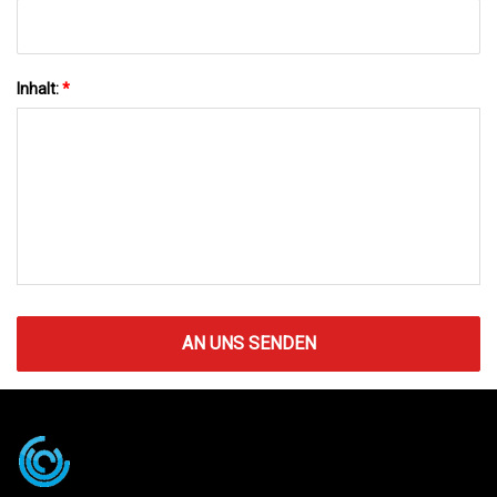
Inhalt:
*
AN UNS SENDEN