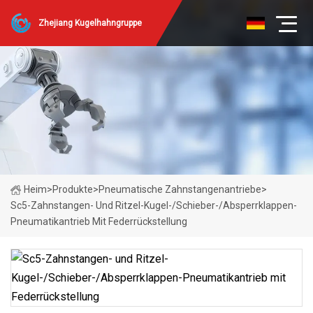
Zhejiang Kugelhahngruppe
Heim
>
Produkte
>
Pneumatische Zahnstangenantriebe
>
Sc5-Zahnstangen- Und Ritzel-Kugel-/Schieber-/Absperrklappen-
Pneumatikantrieb Mit Federrückstellung