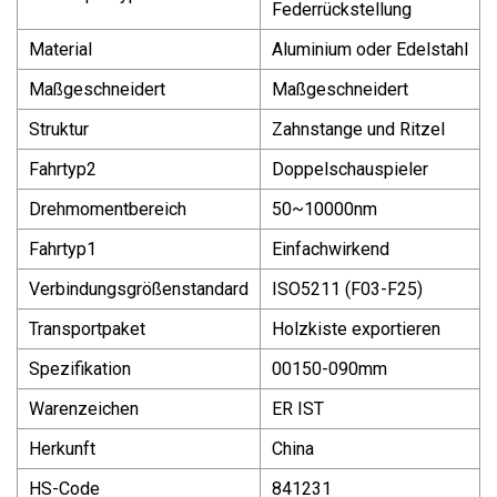
Federrückstellung
Material
Aluminium oder Edelstahl
Maßgeschneidert
Maßgeschneidert
Struktur
Zahnstange und Ritzel
Fahrtyp2
Doppelschauspieler
Drehmomentbereich
50~10000nm
Fahrtyp1
Einfachwirkend
Verbindungsgrößenstandard
ISO5211 (F03-F25)
Transportpaket
Holzkiste exportieren
Spezifikation
00150-090mm
Warenzeichen
ER IST
Herkunft
China
HS-Code
841231