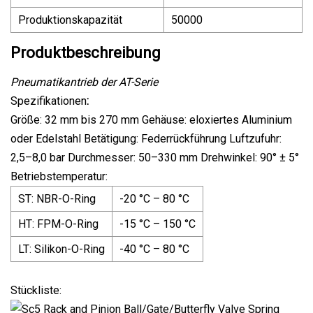
Produktionskapazität
50000
Produktbeschreibung
Pneumatikantrieb der AT-Serie
Spezifikationen
:
Größe: 32 mm bis 270 mm Gehäuse: eloxiertes Aluminium
oder Edelstahl Betätigung: Federrückführung Luftzufuhr:
2,5–8,0 bar Durchmesser: 50–330 mm Drehwinkel: 90° ± 5°
Betriebstemperatur:
ST: NBR-O-Ring
-20 °C – 80 °C
HT: FPM-O-Ring
-15 °C – 150 °C
LT: Silikon-O-Ring
-40 °C – 80 °C
Stückliste: