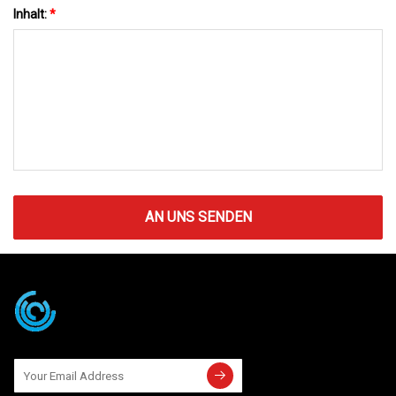
Inhalt:
*
AN UNS SENDEN