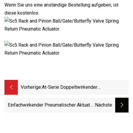
Wenn Sie uns eine anständige Bestellung aufgeben, ist
diese kostenlos.
Vorherige:
At-Serie Doppeltwirkender
Pneumatischer Antrieb Für Drehventile
Einfachwirkender Pneumatischer Aktuator
:nächste
At125s Mit Drehfederrückstellung Für
Sanitär-Kugel-/Absperrklappen