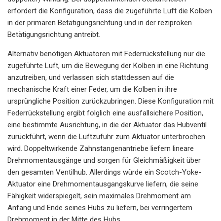
erfordert die Konfiguration, dass die zugeführte Luft die Kolben
in der primären Betätigungsrichtung und in der reziproken
Betätigungsrichtung antreibt.
Alternativ benötigen Aktuatoren mit Federrückstellung nur die
zugeführte Luft, um die Bewegung der Kolben in eine Richtung
anzutreiben, und verlassen sich stattdessen auf die
mechanische Kraft einer Feder, um die Kolben in ihre
ursprüngliche Position zurückzubringen. Diese Konfiguration mit
Federrückstellung ergibt folglich eine ausfallsichere Position,
eine bestimmte Ausrichtung, in die der Aktuator das Hubventil
zurückführt, wenn die Luftzufuhr zum Aktuator unterbrochen
wird. Doppeltwirkende Zahnstangenantriebe liefern lineare
Drehmomentausgänge und sorgen für Gleichmäßigkeit über
den gesamten Ventilhub. Allerdings würde ein Scotch-Yoke-
Aktuator eine Drehmomentausgangskurve liefern, die seine
Fähigkeit widerspiegelt, sein maximales Drehmoment am
Anfang und Ende seines Hubs zu liefern, bei verringertem
Drehmoment in der Mitte des Hubs.