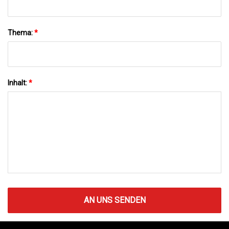
Thema:
*
Inhalt:
*
AN UNS SENDEN