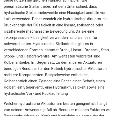
Diese nutzen die gleichen Funktionsprinzipien wie
pneumatische Stellantriebe, mit dem Unterschied, dass
hydraulische Stellantriebsventile eine Flüssigkeit anstelle von
Luft verwenden. Daher wandelt ein hydraulischer Aktuator die
Druckenergie der Flüssigkeit in eine lineare, rotierende oder
oszillierende mechanische Bewegung um. Da sie eine
inkompressible Flüssigkeit verwenden, sind sie ideal für
schwere Lasten. Hydraulische Stellantriebe gibt es in
verschiedenen Formen, darunter Dreh-, Linear-, Drossel-, Start-
Stopp- und Halbdrehventile. Am weitesten verbreitet sind
Kolbenantriebe. Im Gegensatz zu den anderen Aktuatoren
benötigen Benutzer für den Betrieb hydraulischer Aktuatoren
mehrere Komponenten. Beispielsweise enthält ein
Kolbenantrieb einen Zylinder, eine Feder, einen Schaft, einen
Kolben, ein Steuerventil, eine Hydraulikflüssigkeit sowie eine
hydraulische Vor- und Rücklaufleitung.
Welcher hydraulische Aktuator am besten geeignet ist, hängt
von seinem Anwendungsfall ab. Benutzer müssen Faktoren wie
Betriebsdruckbereich, Kraft und Kraftrichtung sowie Art der