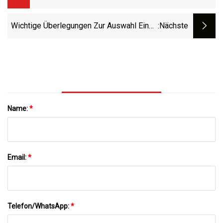
Automatisierungsfachleute
Wichtige Überlegungen Zur Auswahl Eines
:nächste
Drehantriebs
Name:
*
Email:
*
Telefon/WhatsApp:
*