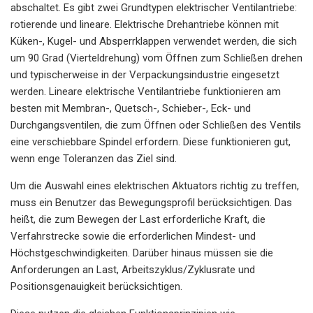
abschaltet. Es gibt zwei Grundtypen elektrischer Ventilantriebe:
rotierende und lineare. Elektrische Drehantriebe können mit
Küken-, Kugel- und Absperrklappen verwendet werden, die sich
um 90 Grad (Vierteldrehung) vom Öffnen zum Schließen drehen
und typischerweise in der Verpackungsindustrie eingesetzt
werden. Lineare elektrische Ventilantriebe funktionieren am
besten mit Membran-, Quetsch-, Schieber-, Eck- und
Durchgangsventilen, die zum Öffnen oder Schließen des Ventils
eine verschiebbare Spindel erfordern. Diese funktionieren gut,
wenn enge Toleranzen das Ziel sind.
Um die Auswahl eines elektrischen Aktuators richtig zu treffen,
muss ein Benutzer das Bewegungsprofil berücksichtigen. Das
heißt, die zum Bewegen der Last erforderliche Kraft, die
Verfahrstrecke sowie die erforderlichen Mindest- und
Höchstgeschwindigkeiten. Darüber hinaus müssen sie die
Anforderungen an Last, Arbeitszyklus/Zyklusrate und
Positionsgenauigkeit berücksichtigen.