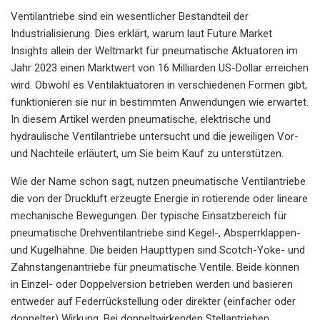
Ventilantriebe sind ein wesentlicher Bestandteil der
Industrialisierung. Dies erklärt, warum laut Future Market
Insights allein der Weltmarkt für pneumatische Aktuatoren im
Jahr 2023 einen Marktwert von 16 Milliarden US-Dollar erreichen
wird. Obwohl es Ventilaktuatoren in verschiedenen Formen gibt,
funktionieren sie nur in bestimmten Anwendungen wie erwartet.
In diesem Artikel werden pneumatische, elektrische und
hydraulische Ventilantriebe untersucht und die jeweiligen Vor-
und Nachteile erläutert, um Sie beim Kauf zu unterstützen.
Wie der Name schon sagt, nutzen pneumatische Ventilantriebe
die von der Druckluft erzeugte Energie in rotierende oder lineare
mechanische Bewegungen. Der typische Einsatzbereich für
pneumatische Drehventilantriebe sind Kegel-, Absperrklappen-
und Kugelhähne. Die beiden Haupttypen sind Scotch-Yoke- und
Zahnstangenantriebe für pneumatische Ventile. Beide können
in Einzel- oder Doppelversion betrieben werden und basieren
entweder auf Federrückstellung oder direkter (einfacher oder
doppelter) Wirkung. Bei doppeltwirkenden Stellantrieben