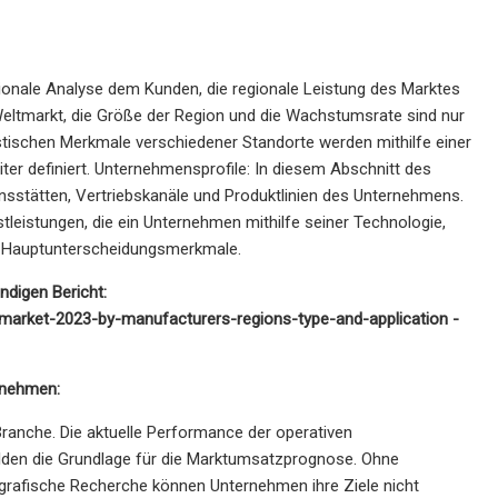
gionale Analyse dem Kunden, die regionale Leistung des Marktes
eltmarkt, die Größe der Region und die Wachstumsrate sind nur
ristischen Merkmale verschiedener Standorte werden mithilfe einer
ter definiert. Unternehmensprofile: In diesem Abschnitt des
onsstätten, Vertriebskanäle und Produktlinien des Unternehmens.
eistungen, die ein Unternehmen mithilfe seiner Technologie,
ie Hauptunterscheidungsmerkmale.
ndigen Bericht:
-market-2023-by-manufacturers-regions-type-and-application -
rnehmen:
Branche. Die aktuelle Performance der operativen
ilden die Grundlage für die Marktumsatzprognose. Ohne
rafische Recherche können Unternehmen ihre Ziele nicht