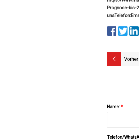
Prognose-bis-
uns
Telefon:
Emai
Vorher
Name:
*
Telefon/Whats