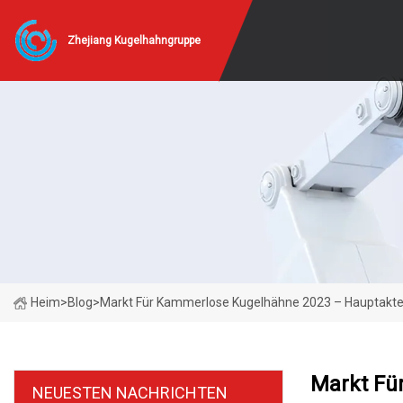
Zhejiang Kugelhahngruppe
Heim
>
Blog
>
Markt Für Kammerlose Kugelhähne 2023 – Hauptakt
Markt Fü
NEUESTEN NACHRICHTEN