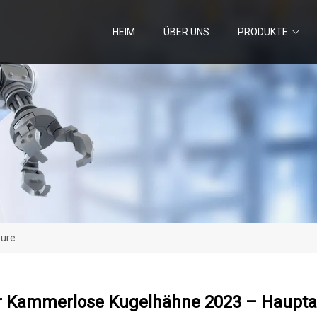
HEIM
ÜBER UNS
PRODUKTE
eure
r Kammerlose Kugelhähne 2023 – Haupta